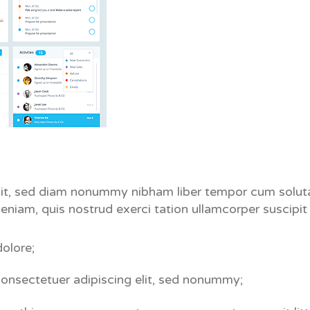
elit, sed diam nonummy nibham liber tempor cum soluta 
niam, quis nostrud exerci tation ullamcorper suscipit 
dolore;
consectetuer adipiscing elit, sed nonummy;