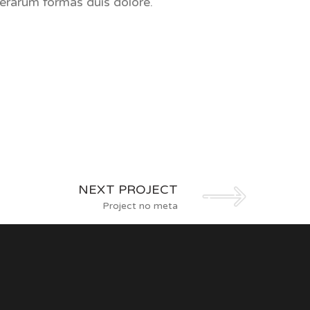
erarum formas duis dolore.
NEXT PROJECT
Project no meta