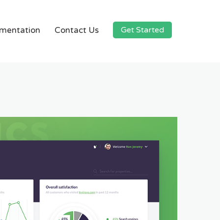
mentation
Contact Us
Get Started