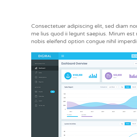
Consectetuer adipiscing elit, sed diam n
me lius quod ii legunt saepius. Mirum es
nobis eleifend option congue nihil imper