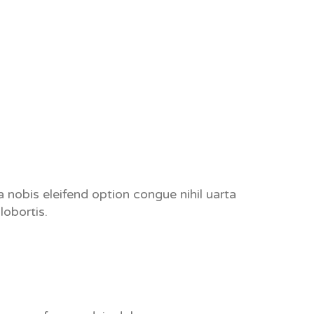
nobis eleifend option congue nihil uarta
lobortis.