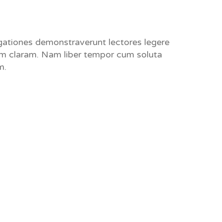
gationes demonstraverunt lectores legere
um claram. Nam liber tempor cum soluta
m.