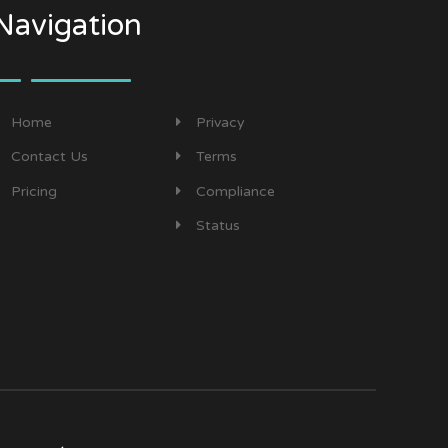
Navigation
Home
Privacy
Contact Us
Terms
Pricing
Compliance
Status