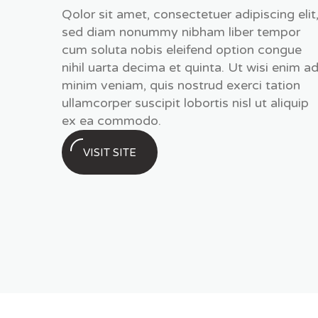
Qolor sit amet, consectetuer adipiscing elit
sed diam nonummy nibham liber tempor
cum soluta nobis eleifend option congue
nihil uarta decima et quinta. Ut wisi enim a
minim veniam, quis nostrud exerci tation
ullamcorper suscipit lobortis nisl ut aliquip
ex ea commodo.
VISIT SITE